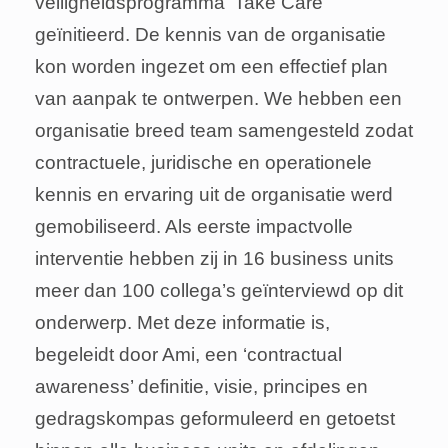
veiligheidsprogramma ‘Take Care’
geïnitieerd. De kennis van de organisatie
kon worden ingezet om een effectief plan
van aanpak te ontwerpen. We hebben een
organisatie breed team samengesteld zodat
contractuele, juridische en operationele
kennis en ervaring uit de organisatie werd
gemobiliseerd. Als eerste impactvolle
interventie hebben zij in 16 business units
meer dan 100 collega’s geïnterviewd op dit
onderwerp. Met deze informatie is,
begeleidt door Ami, een ‘contractual
awareness’ definitie, visie, principes en
gedragskompas geformuleerd en getoetst