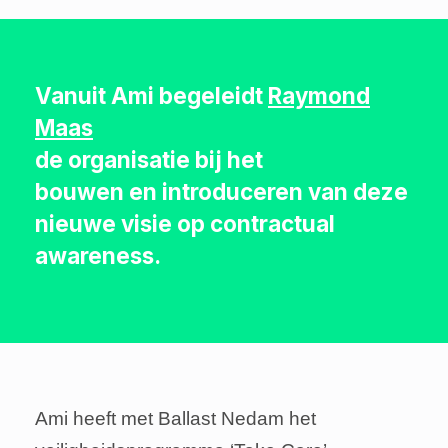
Vanuit Ami begeleidt
Raymond
Maas
de organisatie bij het
bouwen en introduceren van deze
nieuwe visie op contractual
awareness.
Ami heeft met Ballast Nedam het