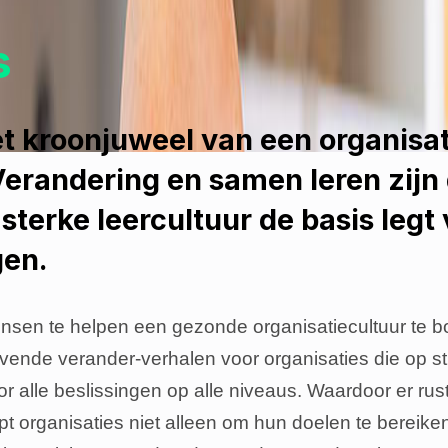
s
et kroonjuweel van een organisat
Verandering en samen leren zijn
terke leercultuur de basis legt 
en.
ensen te helpen een gezonde organisatiecultuur te 
vende verander-verhalen voor organisaties die op st
or alle beslissingen op alle niveaus. Waardoor er rus
helpt organisaties niet alleen om hun doelen te berei