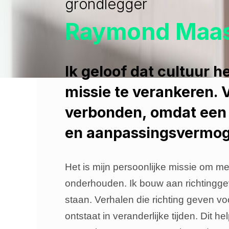
grondlegger
Raymond Maa
Ik geloof dat cultuur h
missie te verankeren. 
verbonden, omdat een s
en aanpassingsvermog
Het is mijn persoonlijke missie om m
onderhouden. Ik bouw aan richtingge
staan. Verhalen die richting geven vo
ontstaat in veranderlijke tijden. Dit 