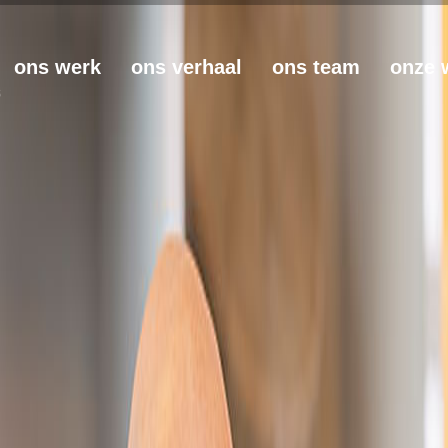
ons werk
ons verhaal
ons team
onze 