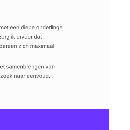
 met een diepe onderlinge
org ik ervoor dat
iedereen zich maximaal
in het samenbrengen van
: zoek naar eenvoud,