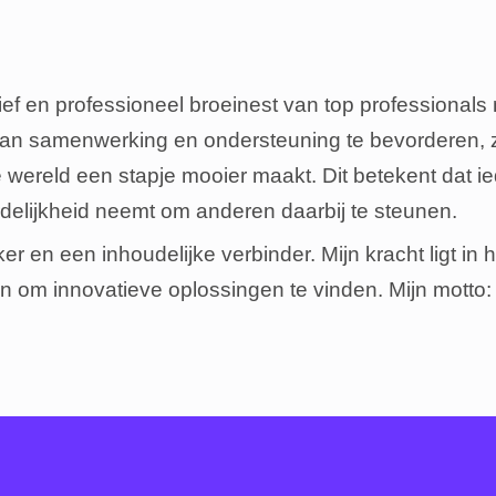
ief en professioneel broeinest van top professionals
 van samenwerking en ondersteuning te bevorderen, z
e wereld een stapje mooier maakt. Dit betekent dat 
delijkheid neemt om anderen daarbij te steunen.
nker en een inhoudelijke verbinder. Mijn kracht ligt 
n om innovatieve oplossingen te vinden. Mijn motto