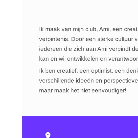
Ik maak van mijn club, Ami, een creat
verbintenis. Door een sterke cultuur
iedereen die zich aan Ami verbindt d
kan en wil ontwikkelen en verantwoor
Ik ben creatief, een optimist, een de
verschillende ideeën en perspectieve
maar maak het niet eenvoudiger!
location_on