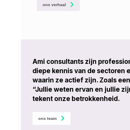
ons verhaal
Ami consultants zijn professio
diepe kennis van de sectoren e
waarin ze actief zijn. Zoals een
“Jullie weten ervan en jullie zi
tekent onze betrokkenheid.
ons team