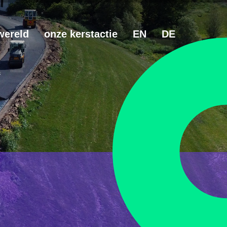
wereld
onze kerstactie
EN
DE