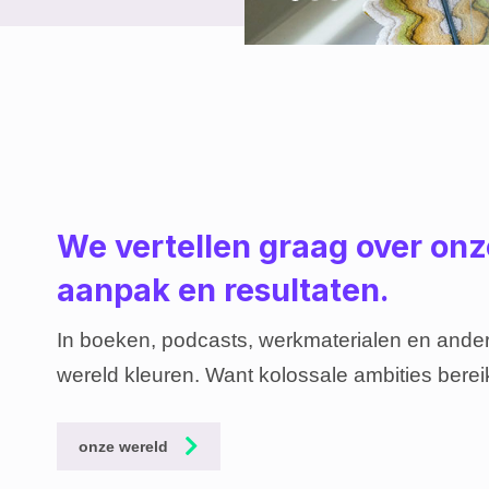
We vertellen graag over onze
aanpak en resultaten.
In boeken, podcasts, werkmaterialen en and
wereld kleuren. Want kolossale ambities bereik
onze wereld