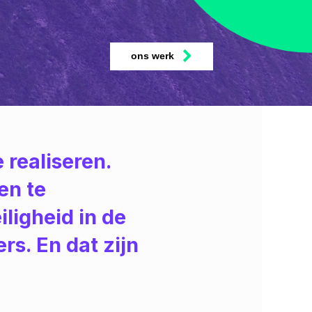
ons werk
 realiseren.
en te
iligheid in de
rs. En dat zijn