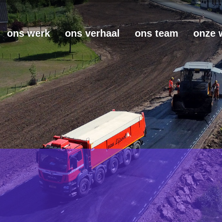
ons werk
ons verhaal
ons team
onze 