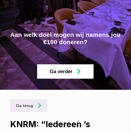
Aan welk doel mogen wij namens jou
€100 doneren?
Ga verder
Ga terug
KNRM: “Iedereen ’s