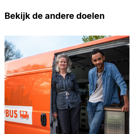
Bekijk de andere doelen
De Soepbus: elke avond soep, steun en
een luisterend oor