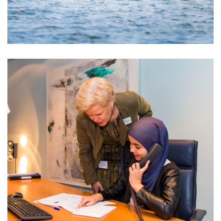
JINC: kansen creëren voor de talenten van
morgen