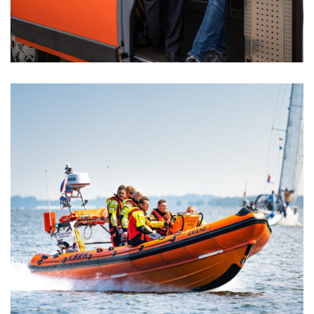
KNRM: redders waar Nederland al 200 jaar
op kan bouwen