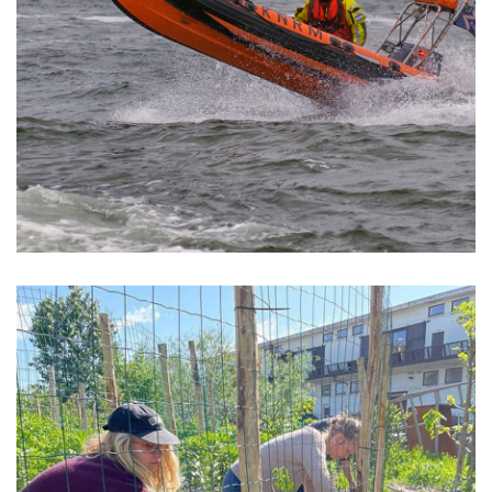
KNRM: redders waar Nederland al 200 jaar
op kan bouwen