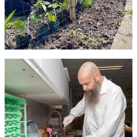
‘Niet Graag een Lege Maag’ helpt
honderden kinderen aan een goed start
van de dag