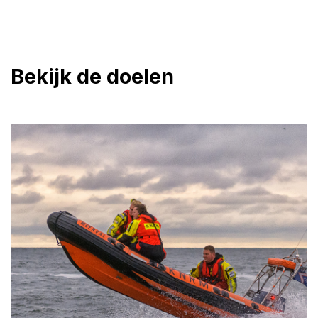
Bekijk de doelen
KNRM: redders waar Nederland al 200 jaar
op kan bouwen