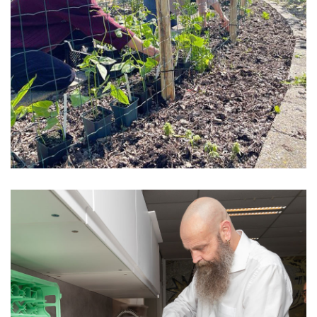
Voedseltuin Rotterdam oogst dubbel:
groente en zelfvertrouwen