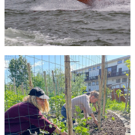
Voedseltuin Rotterdam oogst dubbel:
groente en zelfvertrouwen