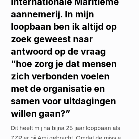
internationale Maritieme
aannemerij. In mijn
loopbaan ben ik altijd op
zoek geweest naar
antwoord op de vraag
“hoe zorg je dat mensen
zich verbonden voelen
met de organisatie en
samen voor uitdagingen
willen gaan?”
Dit heeft mij na bijna 25 jaar loopbaan als
ZZP’er bij Ami gebracht. Omdat de missie