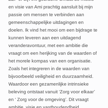
en visie van Ami prachtig aansluit bij mijn
passie om mensen te verbinden aan
gemeenschappelijke uitdagingen en
doelen. Ik vind het mooi om een bijdrage te
kunnen leveren aan een uitdagend
veranderavontuur, met een ambitie die
vraagt om een herijking van de waarden of
het morele kompas van een organisatie.
Zoals het integreren in de waarden van
bijvoorbeeld veiligheid en duurzaamheid.
Waardoor een gezamenlijke intrinsieke
beleving ontstaat vanuit ‘Zorg voor elkaar’
en ‘ Zorg voor de omgeving’. Dit vraagt
ambitie, visie en vasthoudendheid.