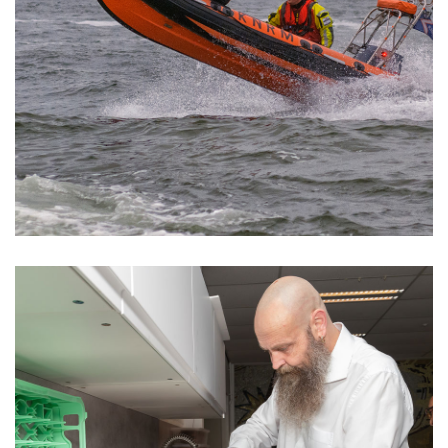
KNRM: redders waar Nederland al 200 jaar
op kan bouwen