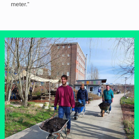
meter.”