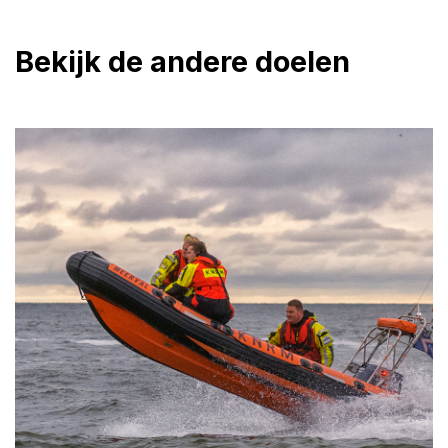
Bekijk de andere doelen
KNRM: redders waar Nederland al 200 jaar
op kan bouwen