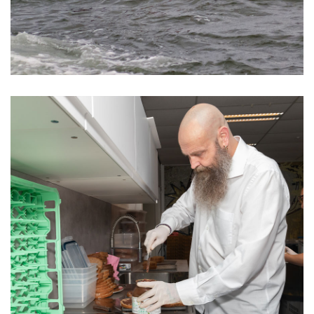
‘Niet Graag een Lege Maag’ helpt
honderden kinderen aan een goed start
van de dag