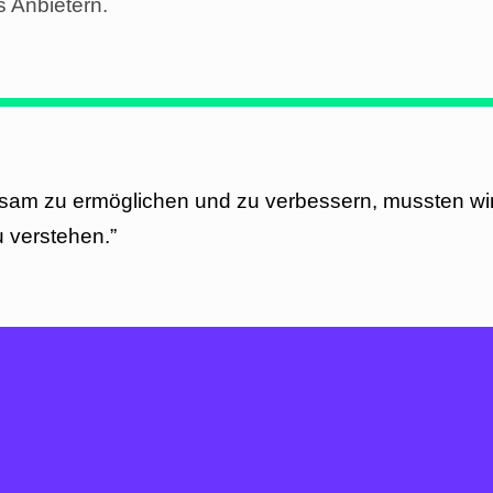
 Anbietern.
am zu ermöglichen und zu verbessern, mussten wir 
 verstehen.”