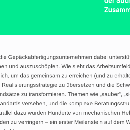
der Suc
Zusamme
 die Gepäckabfertigungsunternehmen dabei unterstü
en und auszuschöpfen. Wie sieht das Arbeitsumfeld
rlich, um das gemeinsam zu erreichen (und zu erhal
ne Realisierungsstrategie zu übersetzen und die Sch
ätze zu transformieren. Themen wie „sauber“, „sich
Standards versehen, und die komplexe Beratungsstru
rallel dazu wurden Hunderte von mechanischen Hebehi
nden zu verringern – ein erster Meilenstein auf dem