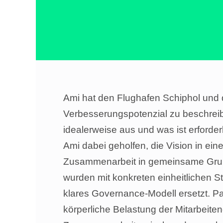
Ami hat den Flughafen Schiphol und
Verbesserungspotenzial zu beschreib
idealerweise aus und was ist erforde
Ami dabei geholfen, die Vision in ei
Zusammenarbeit in gemeinsame Grunds
wurden mit konkreten einheitlichen 
klares Governance-Modell ersetzt. Pa
körperliche Belastung der Mitarbeite