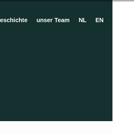
eschichte
unser Team
NL
EN