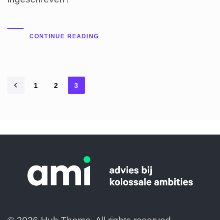
CONTINUE READING
1
2
3