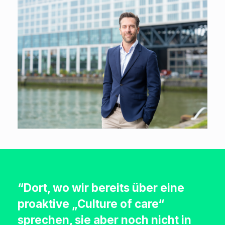
“Dort, wo wir bereits über eine
proaktive „Culture of care“
sprechen, sie aber noch nicht in